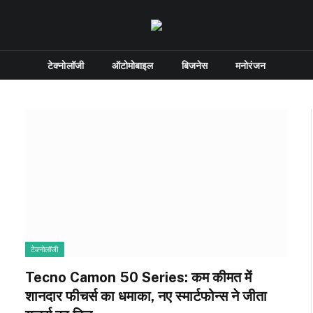
टेक्नोलॉजी
ऑटोमोबाइल
बिजनेस
मनोरंजन
टेक्नोलॉजी
Tecno Camon 50 Series: कम कीमत में
शानदार फीचर्स का धमाका, नए स्मार्टफोन्स ने जीता