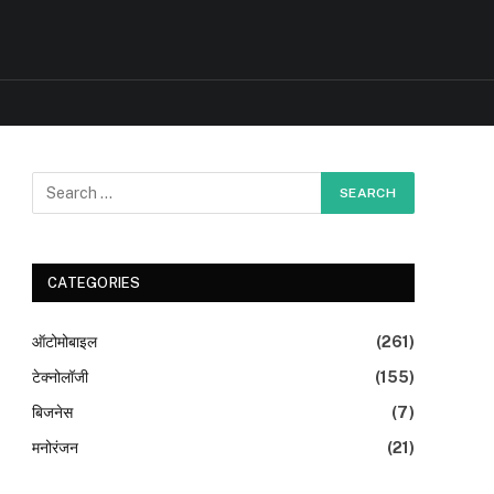
CATEGORIES
ऑटोमोबाइल
(261)
टेक्नोलॉजी
(155)
बिजनेस
(7)
मनोरंजन
(21)