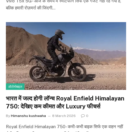
Vivo T5x 5G- आज के समय में स्मार्टफोन सिर्फ एक गैजेट नहीं रह गया है,
बल्कि हमारी रोज़मर्रा की जिंदगी…
ऑटोमोबाइल
भारत में जल्द होगी लॉन्च Royal Enfield Himalayan
750: देखिए कम कीमत और Luxury फीचर्स
By
Himanshu kushwaha
8 March 2026
0
Royal Enfield Himalayan 750- कभी-कभी बाइक सिर्फ एक वाहन नहीं