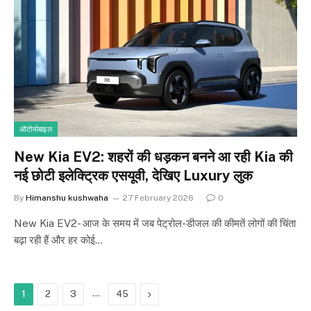
ऑटोमोबाइल
New Kia EV2: शहरों की धड़कन बनने आ रही Kia की
नई छोटी इलेक्ट्रिक एसयूवी, देखिए Luxury लुक
By
Himanshu kushwaha
27 February 2026
0
New Kia EV2- आज के समय में जब पेट्रोल-डीजल की कीमतें लोगों की चिंता
बढ़ा रही हैं और हर कोई…
…
Next
1
2
3
45