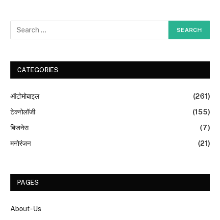
CATEGORIES
ऑटोमोबाइल
(261)
टेक्नोलॉजी
(155)
बिजनेस
(7)
मनोरंजन
(21)
PAGES
About-Us