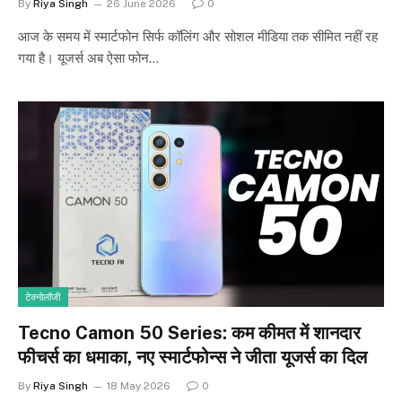
By
Riya Singh
26 June 2026
0
आज के समय में स्मार्टफोन सिर्फ कॉलिंग और सोशल मीडिया तक सीमित नहीं रह
गया है। यूजर्स अब ऐसा फोन…
टेक्नोलॉजी
Tecno Camon 50 Series: कम कीमत में शानदार
फीचर्स का धमाका, नए स्मार्टफोन्स ने जीता यूजर्स का दिल
By
Riya Singh
18 May 2026
0