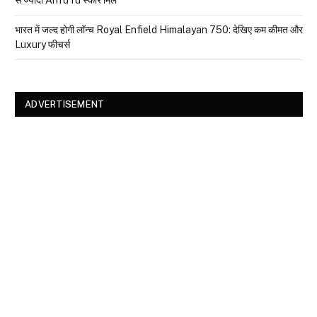
से ज्यादा AnTuTu स्कोर मिले
भारत में जल्द होगी लॉन्च Royal Enfield Himalayan 750: देखिए कम कीमत और
Luxury फीचर्स
ADVERTISEMENT