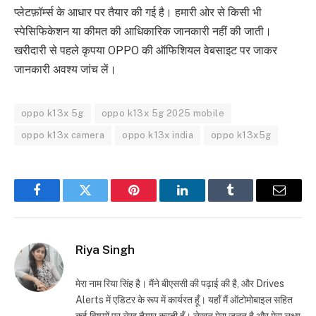
प्लेटफ़ॉर्म्स के आधार पर तैयार की गई है। हमारी ओर से किसी भी
स्पेसिफिकेशन या कीमत की आधिकारिक जानकारी नहीं की जाती।
खरीदारी से पहले कृपया OPPO की ऑफिशियल वेबसाइट पर जाकर
जानकारी अवश्य जांच लें।
oppo k13x 5g
oppo k13x 5g 2025 mobile
oppo k13x camera
oppo k13x india
oppo k13x5g
Facebook
Twitter
Pinterest
LinkedIn
Tumblr
Email
Riya Singh
मेरा नाम रिया सिंह है। मैंने बीएससी की पढ़ाई की है, और Drives
Alerts में एडिटर के रूप में कार्यरत हूँ। यहाँ मैं ऑटोमोबाइल सहित
कई विषयों पर लेख तैयार करती हूँ। लेखन मेरा जुनून है और मेरा लक्ष्य