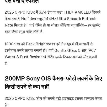
पल बना दे स्पेशल
2025 OPPO K13x में 6.74 इंच का बड़ा FHD+ AMOLED डिस्प्ले
दिया गया है, जिसमें बेहद स्मूथ 144Hz Ultra Smooth Refresh
Rate मिलता है। चाहे गेमिंग हो या सोशल मीडिया स्क्रॉलिंग—हर मूवमेंट
बटर जैसी स्मूथ फील होती है।
1300nits की Peak Brightness इसे तेज धूप में भी आसानी से
इस्तेमाल करने लायक बनाती है। वहीं Gorilla Glass 5 और IP67
Water & Dust Resistant रेटिंग इसके टिकाऊपन को और बढ़ाती
है।
200MP Sony OIS कैमरा- फोटो लवर्स के लिए
किसी सपने से कम नहीं
2025 OPPO K13x फोन की सबसे बड़ी हाइलाइट इसका शानदार कैमरा
है।