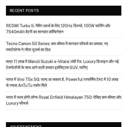
RECENT POSTS
REDMI Turbo 5: गेमिंग लवर्स के लिए 120Hz डिस्प्ले, 100W चार्जिंग और
7540mAh बैटरी का शानदार कॉम्बिनेशन
Tecno Camon 50 Series: कम कीमत में शानदार फीचर्स का धमाका, नए
स्मार्टफोन्स ने जीता यूजर्स का दिल
मात्र ₹11 लाख में Maruti Suzuki e-Vitara: लंबी रेंज, Luxury डिजाइन और नई
टेक्नोलॉजी के साथ आने वाली दमदार इलेक्ट्रिक SUV, जानिए
भारत में Vivo T5x 5G: जल्द आ सकता है, Powerful परफॉर्मेंस टेस्ट में 10 लाख
से ज्यादा AnTuTu स्कोर मिले
भारत में जल्द होगी लॉन्च Royal Enfield Himalayan 750: देखिए कम कीमत और
Luxury फीचर्स