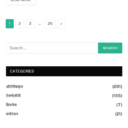
…
Next
1
2
3
26
CATEGORIES
ऑटोमोबाइल
(261)
टेक्नोलॉजी
(155)
बिजनेस
(7)
मनोरंजन
(21)