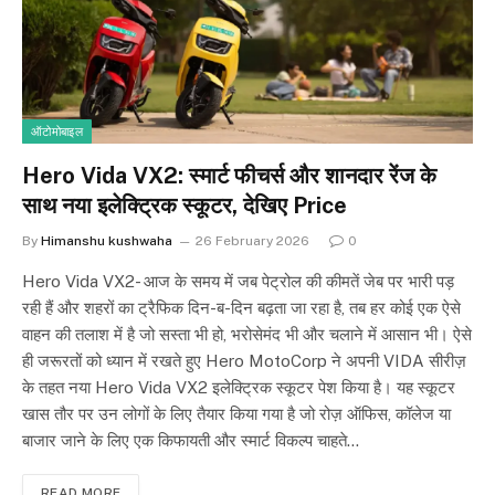
ऑटोमोबाइल
Hero Vida VX2: स्मार्ट फीचर्स और शानदार रेंज के
साथ नया इलेक्ट्रिक स्कूटर, देखिए Price
By
Himanshu kushwaha
26 February 2026
0
Hero Vida VX2- आज के समय में जब पेट्रोल की कीमतें जेब पर भारी पड़
रही हैं और शहरों का ट्रैफिक दिन-ब-दिन बढ़ता जा रहा है, तब हर कोई एक ऐसे
वाहन की तलाश में है जो सस्ता भी हो, भरोसेमंद भी और चलाने में आसान भी। ऐसे
ही जरूरतों को ध्यान में रखते हुए Hero MotoCorp ने अपनी VIDA सीरीज़
के तहत नया Hero Vida VX2 इलेक्ट्रिक स्कूटर पेश किया है। यह स्कूटर
खास तौर पर उन लोगों के लिए तैयार किया गया है जो रोज़ ऑफिस, कॉलेज या
बाजार जाने के लिए एक किफायती और स्मार्ट विकल्प चाहते…
READ MORE