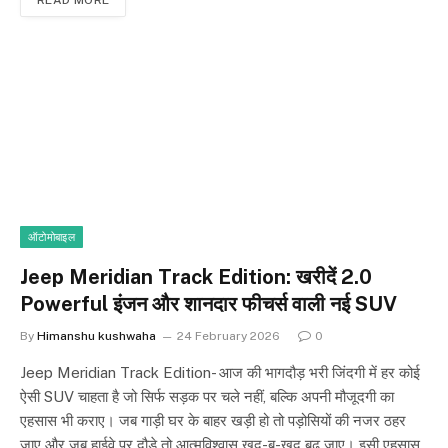
READ MORE
ऑटोमोबाइल
Jeep Meridian Track Edition: खरीदें 2.0
Powerful इंजन और शानदार फीचर्स वाली नई SUV
By
Himanshu kushwaha
24 February 2026
0
Jeep Meridian Track Edition- आज की भागदौड़ भरी जिंदगी में हर कोई
ऐसी SUV चाहता है जो सिर्फ सड़क पर चले नहीं, बल्कि अपनी मौजूदगी का
एहसास भी कराए। जब गाड़ी घर के बाहर खड़ी हो तो पड़ोसियों की नजर ठहर
जाए और जब हाईवे पर दौड़े तो आत्मविश्वास खुद-ब-खुद बढ़ जाए। इसी एहसास