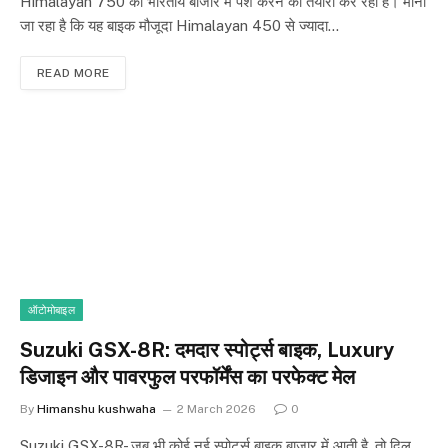
Himalayan 750 को भारतीय बाजार में पेश करने की तैयारी कर रही है। माना
जा रहा है कि यह बाइक मौजूदा Himalayan 450 से ज्यादा…
READ MORE
ऑटोमोबाइल
Suzuki GSX-8R: दमदार स्पोर्ट्स बाइक, Luxury
डिजाइन और पावरफुल परफॉर्मेंस का परफेक्ट मेल
By
Himanshu kushwaha
2 March 2026
0
Suzuki GSX-8R- जब भी कोई नई स्पोर्ट्स बाइक बाजार में आती है, तो दिल