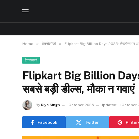
»
»
Home
टेक्नोलॉजी
Flipkart Big Billion Days 2025: लैपटॉप्स पर अब त
टेक्नोलॉजी
Flipkart Big Billion Day
सबसे बड़ी डील्स, मौका न गवाएं
By
Riya Singh
1 October 2025
Updated:
1 October
Facebook
Twitter
Pinter