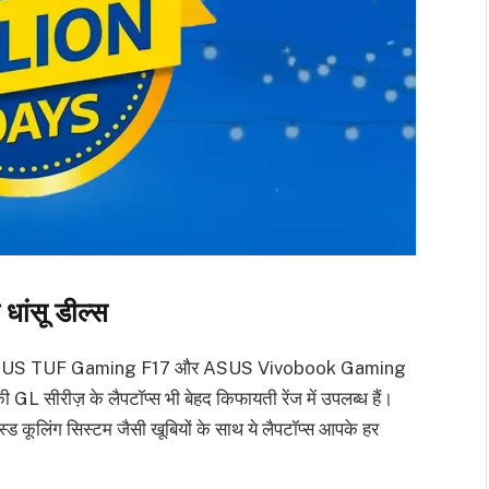
धांसू डील्स
ीं है। ASUS TUF Gaming F17 और ASUS Vivobook Gaming
L सीरीज़ के लैपटॉप्स भी बेहद किफायती रेंज में उपलब्ध हैं।
ांस्ड कूलिंग सिस्टम जैसी खूबियों के साथ ये लैपटॉप्स आपके हर