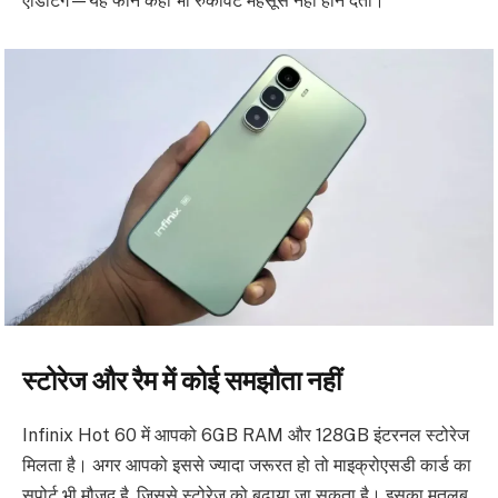
एडिटिंग—यह फोन कहीं भी रुकावट महसूस नहीं होने देता।
स्टोरेज और रैम में कोई समझौता नहीं
Infinix Hot 60 में आपको 6GB RAM और 128GB इंटरनल स्टोरेज
मिलता है। अगर आपको इससे ज्यादा जरूरत हो तो माइक्रोएसडी कार्ड का
सपोर्ट भी मौजूद है, जिससे स्टोरेज को बढ़ाया जा सकता है। इसका मतलब