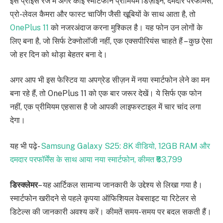
इस प्राइस रेंज में अगर कोई स्मार्टफोन प्रीमियम डिज़ाइन, दमदार परफॉर्मेंस,
प्रो-लेवल कैमरा और फास्ट चार्जिंग जैसी खूबियों के साथ आता है, तो
OnePlus 11
को नजरअंदाज करना मुश्किल है। यह फोन उन लोगों के
लिए बना है, जो सिर्फ टेक्नोलॉजी नहीं, एक एक्सपीरियंस चाहते हैं – कुछ ऐसा
जो हर दिन को थोड़ा बेहतर बना दे।
अगर आप भी इस फेस्टिव या अपग्रेड सीज़न में नया स्मार्टफोन लेने का मन
बना रहे हैं, तो OnePlus 11 को एक बार जरूर देखें। ये सिर्फ एक फोन
नहीं, एक प्रीमियम एहसास है जो आपकी लाइफस्टाइल में चार चांद लगा
देगा।
यह भी पढ़े-
Samsung Galaxy S25: 8K वीडियो, 12GB RAM और
दमदार परफॉर्मेंस के साथ आया नया स्मार्टफोन, कीमत ₹63,799
डिस्क्लेमर
– यह आर्टिकल सामान्य जानकारी के उद्देश्य से लिखा गया है।
स्मार्टफोन खरीदने से पहले कृपया ऑफिशियल वेबसाइट या रिटेलर से
डिटेल्स की जानकारी अवश्य करें। कीमतें समय-समय पर बदल सकती हैं।