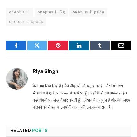
oneplus 11
oneplus 11 5g
oneplus 11 price
oneplus 11 specs
Facebook
Twitter
Pinterest
LinkedIn
Tumblr
Email
Riya Singh
मेरा नाम रिया सिंह है। मैंने बीएससी की पढ़ाई की है, और Drives
Alerts में एडिटर के रूप में कार्यरत हूँ। यहाँ मैं ऑटोमोबाइल सहित
कई विषयों पर लेख तैयार करती हूँ। लेखन मेरा जुनून है और मेरा लक्ष्य
पाठकों को रोचक व उपयोगी जानकारी उपलब्ध कराना है।
RELATED
POSTS