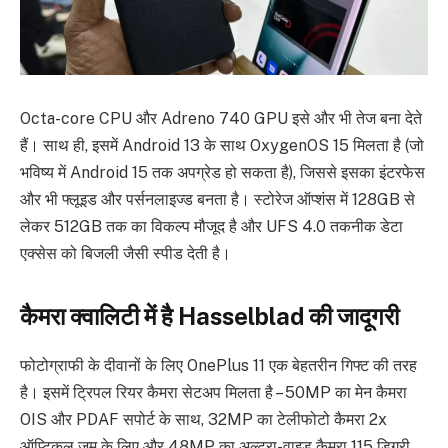
Octa-core CPU और Adreno 740 GPU इसे और भी तेज बना देते
हैं। साथ ही, इसमें Android 13 के साथ OxygenOS 15 मिलता है (जो
भविष्य में Android 15 तक अपग्रेड हो सकता है), जिससे इसका इंटरफेस
और भी फ्लूइड और पर्सनलाइज्ड बनता है। स्टोरेज ऑप्शंस में 128GB से
लेकर 512GB तक का विकल्प मौजूद है और UFS 4.0 तकनीक डेटा
एक्सेस को बिजली जैसी स्पीड देती है।
कैमरा क्वालिटी में है Hasselblad की जादूगरी
फोटोग्राफी के दीवानों के लिए OnePlus 11 एक बेहतरीन गिफ्ट की तरह
है। इसमें ट्रिपल रियर कैमरा सेटअप मिलता है – 50MP का मेन कैमरा
OIS और PDAF सपोर्ट के साथ, 32MP का टेलीफोटो कैमरा 2x
ऑप्टिकल ज़ूम के लिए और 48MP का अल्ट्रा-वाइड कैमरा 115 डिग्री