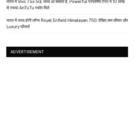
भारत में Vivo T5x 5G: जल्द आ सकता है, Powerful परफॉर्मेंस टेस्ट में 10 लाख
से ज्यादा AnTuTu स्कोर मिले
भारत में जल्द होगी लॉन्च Royal Enfield Himalayan 750: देखिए कम कीमत और
Luxury फीचर्स
ADVERTISEMENT