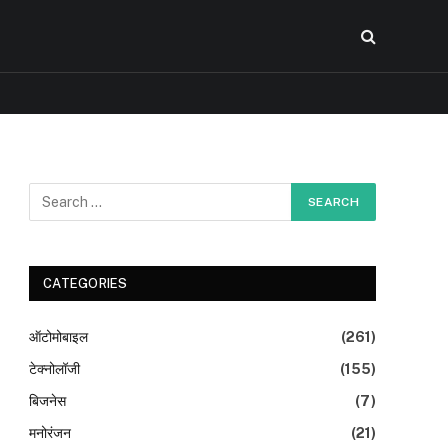
CATEGORIES
ऑटोमोबाइल
(261)
टेक्नोलॉजी
(155)
बिजनेस
(7)
मनोरंजन
(21)