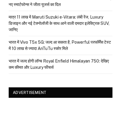
नए स्मार्टफोन्स ने जीता यूजर्स का दिल
मात्र ₹11 लाख में Maruti Suzuki e-Vitara: लंबी रेंज, Luxury
डिजाइन और नई टेक्नोलॉजी के साथ आने वाली दमदार इलेक्ट्रिक SUV,
जानिए
भारत में Vivo T5x 5G: जल्द आ सकता है, Powerful परफॉर्मेंस टेस्ट
में 10 लाख से ज्यादा AnTuTu स्कोर मिले
भारत में जल्द होगी लॉन्च Royal Enfield Himalayan 750: देखिए
कम कीमत और Luxury फीचर्स
ADVERTISEMENT