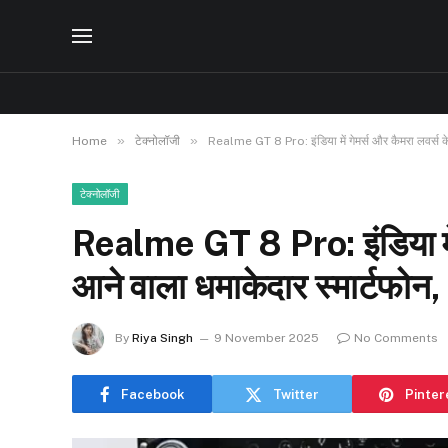
»
»
Home
टेक्नोलॉजी
Realme GT 8 Pro: इंडिया में गेमर्स और कैमरा लवर्स क
टेक्नोलॉजी
Realme GT 8 Pro: इंडिया में 
आने वाला धमाकेदार स्मार्टफो
By
Riya Singh
9 November 2025
No Comments
Facebook
Twitter
Pinter