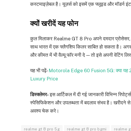
कस्टमाइज़ेबल है। यूज़र्स को इसमें एक फ्लूइड और मॉडर्न 
क्यों खरीदें यह फोन
कुल मिलाकर Realme GT 8 Pro अपने दमदार प्रोसेसर, शा
साथ भारत में एक फ्लैगशिप किलर साबित हो सकता है। अगर आप
और कीमत में भी वैल्यू फॉर मनी दे — तो इसे अपनी वेटिंग लिस
यह भी पढ़ें-
Motorola Edge 60 Fusion 5G: क्या यह 2025 म
Luxury Price
डिस्क्लेमर-
इस आर्टिकल में दी गई जानकारी विभिन्न रिपो
स्पेसिफिकेशन और उपलब्धता में बदलाव संभव है। खरीदने स
अवश्य चेक करे।
realme gt 8 pro 5g
realme gt 8 pro bgmi
realme g