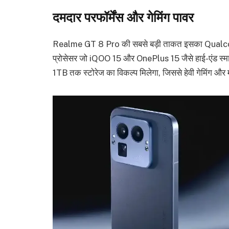
दमदार परफॉर्मेंस और गेमिंग पावर
Realme GT 8 Pro की सबसे बड़ी ताकत इसका Qualc
प्रोसेसर जो iQOO 15 और OnePlus 15 जैसे हाई-एंड स्मा
1TB तक स्टोरेज का विकल्प मिलेगा, जिससे हेवी गेमिंग और 