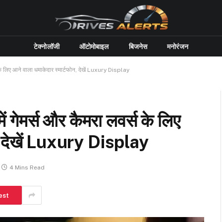
टेक्नोलॉजी
ऑटोमोबाइल
बिजनेस
मनोरंजन
े लिए आने वाला धमाकेदार स्मार्टफोन, देखें Luxury Display
गेमर्स और कैमरा लवर्स के लिए
न, देखें Luxury Display
4 Mins Read
est