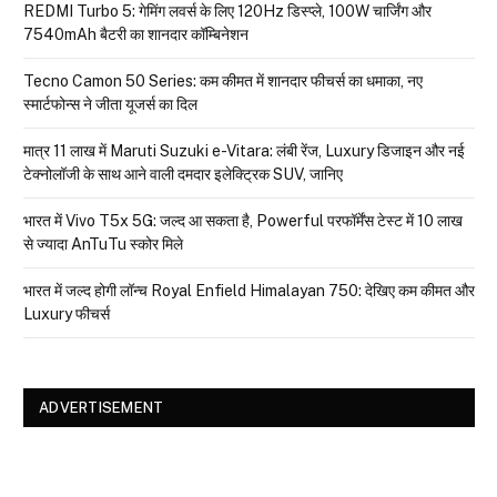
REDMI Turbo 5: गेमिंग लवर्स के लिए 120Hz डिस्प्ले, 100W चार्जिंग और
7540mAh बैटरी का शानदार कॉम्बिनेशन
Tecno Camon 50 Series: कम कीमत में शानदार फीचर्स का धमाका, नए
स्मार्टफोन्स ने जीता यूजर्स का दिल
मात्र ₹11 लाख में Maruti Suzuki e-Vitara: लंबी रेंज, Luxury डिजाइन और नई
टेक्नोलॉजी के साथ आने वाली दमदार इलेक्ट्रिक SUV, जानिए
भारत में Vivo T5x 5G: जल्द आ सकता है, Powerful परफॉर्मेंस टेस्ट में 10 लाख
से ज्यादा AnTuTu स्कोर मिले
भारत में जल्द होगी लॉन्च Royal Enfield Himalayan 750: देखिए कम कीमत और
Luxury फीचर्स
ADVERTISEMENT