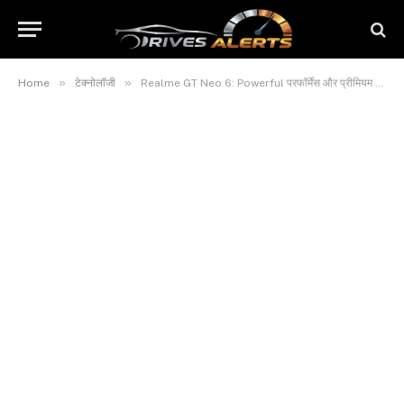
»
»
Home
टेक्नोलॉजी
Realme GT Neo 6: Powerful परफॉर्मेंस और प्रीमियम फीचर्स का शानदार कॉम्बिनेशन, देखें कीमत