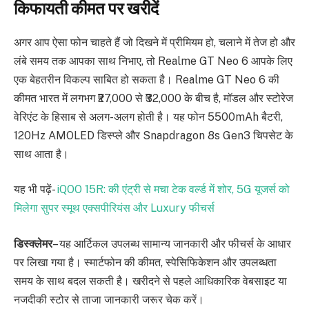
किफायती कीमत पर खरीदें
अगर आप ऐसा फोन चाहते हैं जो दिखने में प्रीमियम हो, चलाने में तेज हो और
लंबे समय तक आपका साथ निभाए, तो Realme GT Neo 6 आपके लिए
एक बेहतरीन विकल्प साबित हो सकता है। Realme GT Neo 6 की
कीमत भारत में लगभग ₹27,000 से ₹32,000 के बीच है, मॉडल और स्टोरेज
वेरिएंट के हिसाब से अलग-अलग होती है। यह फोन 5500mAh बैटरी,
120Hz AMOLED डिस्प्ले और Snapdragon 8s Gen3 चिपसेट के
साथ आता है।
यह भी पढ़ें-
iQOO 15R: की एंट्री से मचा टेक वर्ल्ड में शोर, 5G यूजर्स को
मिलेगा सुपर स्मूथ एक्सपीरियंस और Luxury फीचर्स
डिस्क्लेमर
– यह आर्टिकल उपलब्ध सामान्य जानकारी और फीचर्स के आधार
पर लिखा गया है। स्मार्टफोन की कीमत, स्पेसिफिकेशन और उपलब्धता
समय के साथ बदल सकती है। खरीदने से पहले आधिकारिक वेबसाइट या
नजदीकी स्टोर से ताजा जानकारी जरूर चेक करें।