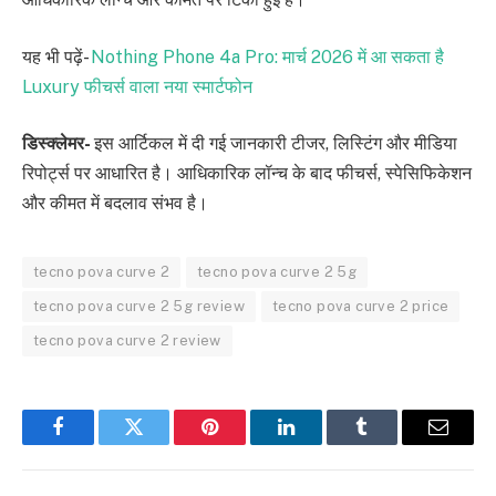
यह भी पढ़ें-
Nothing Phone 4a Pro: मार्च 2026 में आ सकता है
Luxury फीचर्स वाला नया स्मार्टफोन
डिस्क्लेमर-
इस आर्टिकल में दी गई जानकारी टीजर, लिस्टिंग और मीडिया
रिपोर्ट्स पर आधारित है। आधिकारिक लॉन्च के बाद फीचर्स, स्पेसिफिकेशन
और कीमत में बदलाव संभव है।
tecno pova curve 2
tecno pova curve 2 5g
tecno pova curve 2 5g review
tecno pova curve 2 price
tecno pova curve 2 review
Facebook
Twitter
Pinterest
LinkedIn
Tumblr
Email