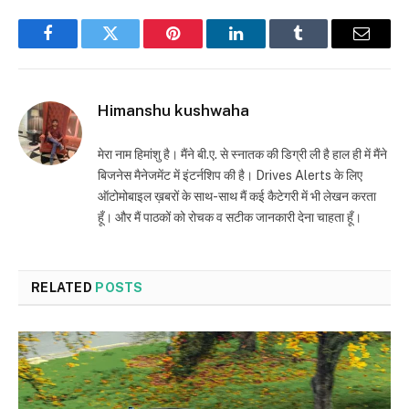
Facebook
Twitter
Pinterest
LinkedIn
Tumblr
Email
Himanshu kushwaha
मेरा नाम हिमांशु है। मैंने बी.ए. से स्नातक की डिग्री ली है हाल ही में मैंने
बिजनेस मैनेजमेंट में इंटर्नशिप की है। Drives Alerts के लिए
ऑटोमोबाइल ख़बरों के साथ-साथ मैं कई कैटेगरी में भी लेखन करता
हूँ। और मैं पाठकों को रोचक व सटीक जानकारी देना चाहता हूँ।
RELATED
POSTS