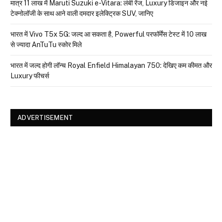
मात्र ₹11 लाख में Maruti Suzuki e-Vitara: लंबी रेंज, Luxury डिजाइन और नई
टेक्नोलॉजी के साथ आने वाली दमदार इलेक्ट्रिक SUV, जानिए
भारत में Vivo T5x 5G: जल्द आ सकता है, Powerful परफॉर्मेंस टेस्ट में 10 लाख
से ज्यादा AnTuTu स्कोर मिले
भारत में जल्द होगी लॉन्च Royal Enfield Himalayan 750: देखिए कम कीमत और
Luxury फीचर्स
ADVERTISEMENT