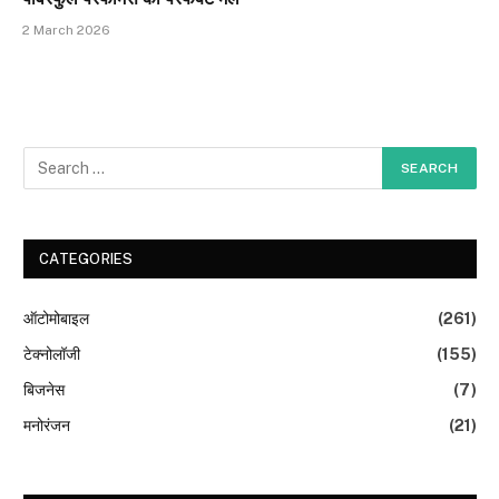
2 March 2026
CATEGORIES
ऑटोमोबाइल
(261)
टेक्नोलॉजी
(155)
बिजनेस
(7)
मनोरंजन
(21)