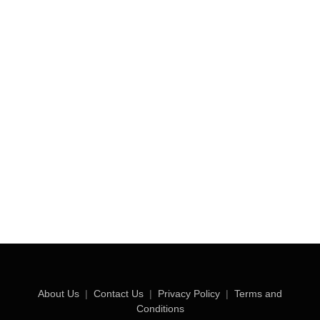
About Us
|
Contact Us
|
Privacy Policy
|
Terms and
Conditions