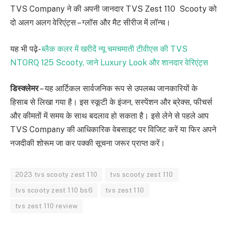
TVS Company ने की अपनी जानदार TVS Zest 110 Scooty को
दो अलग अलग वेरिएंट्स – ग्लॉस और मैट सीरीज में लॉन्च।
यह भी पढ़े-
ब्लैक कलर में खरीदें न्यू चमचमाती टीवीएस की TVS
NTORQ 125 Scooty, जाने Luxury Look और शानदार वेरिएंट्स
डिस्क्लेमर
– यह आर्टिकल सार्वजनिक रूप से उपलब्ध जानकारियों के
हिसाब से लिखा गया है। इस स्कूटी के इंजन, सस्पेंशन और ब्रेक्स, फीचर्स
और कीमतों में समय के साथ बदलाव हो सकता है। इसे लेने से पहले आप
TVS Company की आधिकारिक वेबसाइट पर विजिट करें या फिर अपने
नजदीकी शोरूम जा कर पक्की सूचना जरूर प्राप्त करें।
2023 tvs scooty zest 110
tvs scooty zest 110
tvs scooty zest 110 bs6
tvs zest 110
tvs zest 110 review