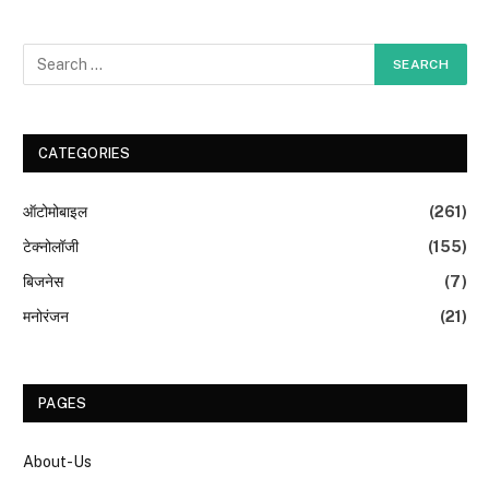
CATEGORIES
ऑटोमोबाइल
(261)
टेक्नोलॉजी
(155)
बिजनेस
(7)
मनोरंजन
(21)
PAGES
About-Us