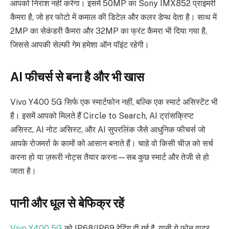
आपको निराश नहीं करेगा। इसमें 50MP का Sony IMX852 प्राइमरी
कैमरा है, जो हर फोटो में कमाल की डिटेल और कलर डेप्थ देता है। साथ में
2MP का सेकंडरी कैमरा और 32MP का फ्रंट कैमरा भी दिया गया है,
जिससे आपकी सेल्फी गेम हमेशा ऑन पॉइंट रहेगी।
AI फीचर्स से बना है और भी खास
Vivo Y400 5G सिर्फ एक स्मार्टफोन नहीं, बल्कि एक स्मार्ट असिस्टेंट भी
है। इसमें आपको मिलते हैं Circle to Search, AI ट्रांसक्रिप्ट
असिस्ट, AI नोट असिस्ट, और AI सुपरलिंक जैसे आधुनिक फीचर्स जो
आपके रोजमर्रा के कामों को आसान बनाते हैं। चाहे वो किसी चीज़ को सर्च
करना हो या ज़रूरी नोट्स तैयार करना—सब कुछ स्मार्ट और तेजी से हो
जाता है।
पानी और धूल से बेफिक्र रहें
Vivo Y400 5G
को IP68/IP69 रेटिंग दी गई है, यानी ये फोन वाटर