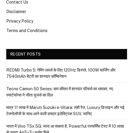
Contact Us
Disclaimer
Privacy Policy
Terms and Conditions
RECENT POSTS
REDMI Turbo 5: गेमिंग लवर्स के लिए 120Hz डिस्प्ले, 100W चार्जिंग और
7540mAh बैटरी का शानदार कॉम्बिनेशन
Tecno Camon 50 Series: कम कीमत में शानदार फीचर्स का धमाका, नए
स्मार्टफोन्स ने जीता यूजर्स का दिल
मात्र ₹11 लाख में Maruti Suzuki e-Vitara: लंबी रेंज, Luxury डिजाइन और नई
टेक्नोलॉजी के साथ आने वाली दमदार इलेक्ट्रिक SUV, जानिए
भारत में Vivo T5x 5G: जल्द आ सकता है, Powerful परफॉर्मेंस टेस्ट में 10 लाख
से ज्यादा AnTuTu स्कोर मिले