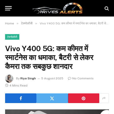
»
»
Home
टेक्नोलॉजी
Vivo Y400 5G: कम कीमत में स्मार्टनेस का धमाका, बैटरी से लेकर कैमरा तक सबकुछ शानदार
टेक्नोलॉजी
Vivo Y400 5G: कम कीमत में
स्मार्टनेस का धमाका, बैटरी से लेकर
कैमरा तक सबकुछ शानदार
By
Riya Singh
5 August 2025
No Comments
4 Mins Read