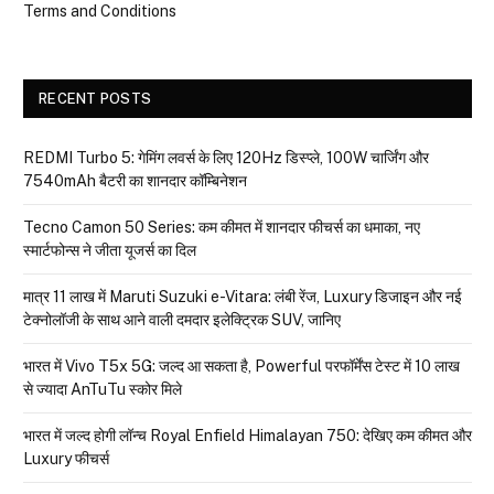
Terms and Conditions
RECENT POSTS
REDMI Turbo 5: गेमिंग लवर्स के लिए 120Hz डिस्प्ले, 100W चार्जिंग और
7540mAh बैटरी का शानदार कॉम्बिनेशन
Tecno Camon 50 Series: कम कीमत में शानदार फीचर्स का धमाका, नए
स्मार्टफोन्स ने जीता यूजर्स का दिल
मात्र ₹11 लाख में Maruti Suzuki e-Vitara: लंबी रेंज, Luxury डिजाइन और नई
टेक्नोलॉजी के साथ आने वाली दमदार इलेक्ट्रिक SUV, जानिए
भारत में Vivo T5x 5G: जल्द आ सकता है, Powerful परफॉर्मेंस टेस्ट में 10 लाख
से ज्यादा AnTuTu स्कोर मिले
भारत में जल्द होगी लॉन्च Royal Enfield Himalayan 750: देखिए कम कीमत और
Luxury फीचर्स