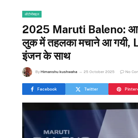
ऑटोमोबाइल
2025 Maruti Baleno: आपक
लुक में तहलका मचाने आ गयी
इंजन के साथ
By
Himanshu kushwaha
25 October 2025
No Co
Facebook
Twitter
Pinter