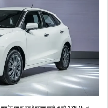
र कार फिर एक नए लुक में तहलका मचाने आ गयी, 2025 Maruti