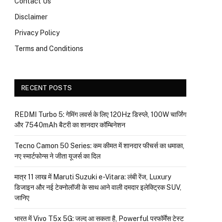
Contact Us
Disclaimer
Privacy Policy
Terms and Conditions
RECENT POSTS
REDMI Turbo 5: गेमिंग लवर्स के लिए 120Hz डिस्प्ले, 100W चार्जिंग
और 7540mAh बैटरी का शानदार कॉम्बिनेशन
Tecno Camon 50 Series: कम कीमत में शानदार फीचर्स का धमाका,
नए स्मार्टफोन्स ने जीता यूजर्स का दिल
मात्र ₹11 लाख में Maruti Suzuki e-Vitara: लंबी रेंज, Luxury
डिजाइन और नई टेक्नोलॉजी के साथ आने वाली दमदार इलेक्ट्रिक SUV,
जानिए
भारत में Vivo T5x 5G: जल्द आ सकता है, Powerful परफॉर्मेंस टेस्ट