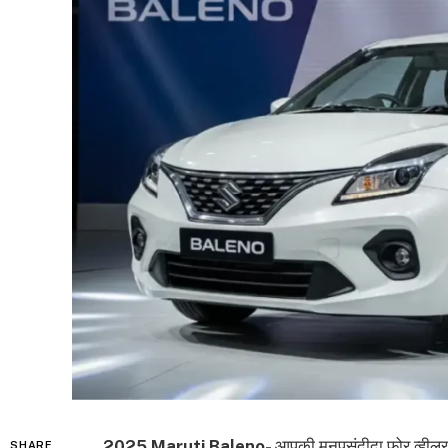
2025 Maruti Baleno-
आपकी मनपसंदीदा फोर व्हील
SHARE