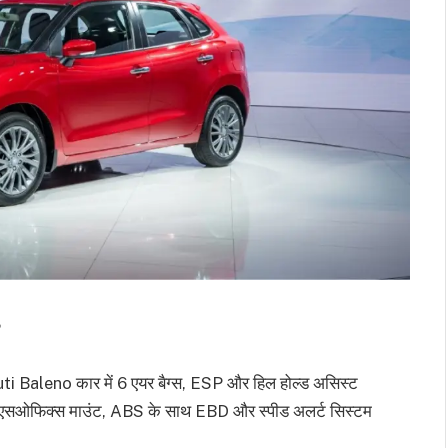
i Baleno कार में 6 एयर बैग्स, ESP और हिल होल्ड असिस्ट
ईएसओफिक्स माउंट, ABS के साथ EBD और स्पीड अलर्ट सिस्टम