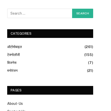
CATEGORIES
ऑटोमोबाइल
(261)
टेक्नोलॉजी
(155)
बिजनेस
(7)
मनोरंजन
(21)
PAGES
About-Us