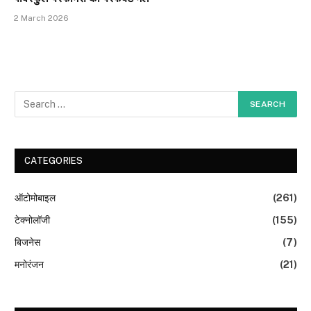
2 March 2026
CATEGORIES
ऑटोमोबाइल
(261)
टेक्नोलॉजी
(155)
बिजनेस
(7)
मनोरंजन
(21)