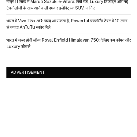
मात्र ₹11 लाख में Maruti Suzuki e-Vitara: लंबी रेंज, Luxury डिजाइन और नई
टेक्नोलॉजी के साथ आने वाली दमदार इलेक्ट्रिक SUV, जानिए
भारत में Vivo T5x 5G: जल्द आ सकता है, Powerful परफॉर्मेंस टेस्ट में 10 लाख
से ज्यादा AnTuTu स्कोर मिले
भारत में जल्द होगी लॉन्च Royal Enfield Himalayan 750: देखिए कम कीमत और
Luxury फीचर्स
ADVERTISEMENT