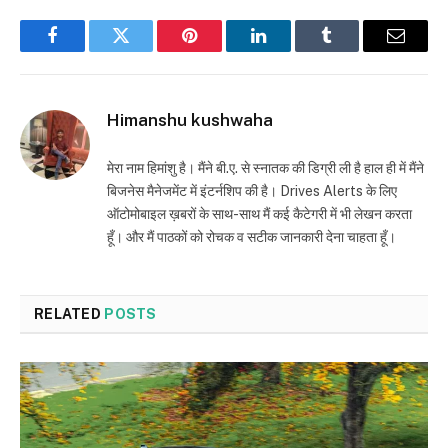
Facebook
Twitter
Pinterest
LinkedIn
Tumblr
Email
Himanshu kushwaha
मेरा नाम हिमांशु है। मैंने बी.ए. से स्नातक की डिग्री ली है हाल ही में मैंने
बिजनेस मैनेजमेंट में इंटर्नशिप की है। Drives Alerts के लिए
ऑटोमोबाइल ख़बरों के साथ-साथ मैं कई कैटेगरी में भी लेखन करता
हूँ। और मैं पाठकों को रोचक व सटीक जानकारी देना चाहता हूँ।
RELATED
POSTS