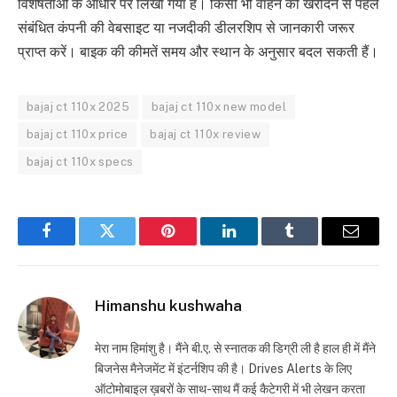
विशेषताओं के आधार पर लिखा गया है। किसी भी वाहन को खरीदने से पहले
संबंधित कंपनी की वेबसाइट या नजदीकी डीलरशिप से जानकारी जरूर
प्राप्त करें। बाइक की कीमतें समय और स्थान के अनुसार बदल सकती हैं।
bajaj ct 110x 2025
bajaj ct 110x new model
bajaj ct 110x price
bajaj ct 110x review
bajaj ct 110x specs
Facebook
Twitter
Pinterest
LinkedIn
Tumblr
Email
Himanshu kushwaha
मेरा नाम हिमांशु है। मैंने बी.ए. से स्नातक की डिग्री ली है हाल ही में मैंने
बिजनेस मैनेजमेंट में इंटर्नशिप की है। Drives Alerts के लिए
ऑटोमोबाइल ख़बरों के साथ-साथ मैं कई कैटेगरी में भी लेखन करता