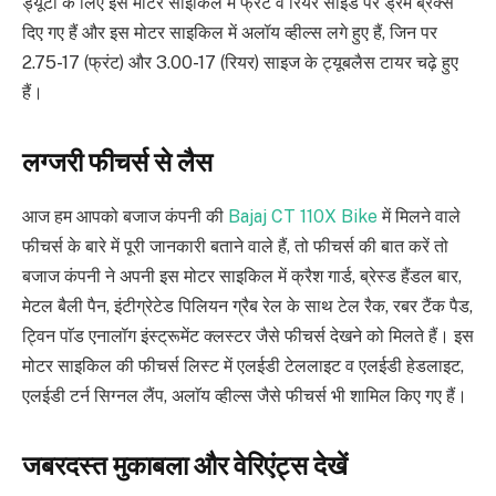
ड्यूटी के लिए इस मोटर साइकिल में फ्रंट व रियर साइड पर ड्रम ब्रेक्स
दिए गए हैं और इस मोटर साइकिल में अलॉय व्हील्स लगे हुए हैं, जिन पर
2.75-17 (फ्रंट) और 3.00-17 (रियर) साइज के ट्यूबलैस टायर चढ़े हुए
हैं।
लग्जरी फीचर्स से लैस
आज हम आपको बजाज कंपनी की
Bajaj CT 110X Bike
में मिलने वाले
फीचर्स के बारे में पूरी जानकारी बताने वाले हैं, तो फीचर्स की बात करें तो
बजाज कंपनी ने अपनी इस मोटर साइकिल में क्रैश गार्ड, ब्रेस्ड हैंडल बार,
मेटल बैली पैन, इंटीग्रेटेड पिलियन ग्रैब रेल के साथ टेल रैक, रबर टैंक पैड,
ट्विन पाॅड एनालॉग इंस्ट्रूमेंट क्लस्टर जैसे फीचर्स देखने को मिलते हैं। इस
मोटर साइकिल की फीचर्स लिस्ट में एलईडी टेललाइट व एलईडी हेडलाइट,
एलईडी टर्न सिग्नल लैंप, अलाॅय व्हील्स जैसे फीचर्स भी शामिल किए गए हैं।
जबरदस्त मुकाबला और वेरिएंट्स देखें