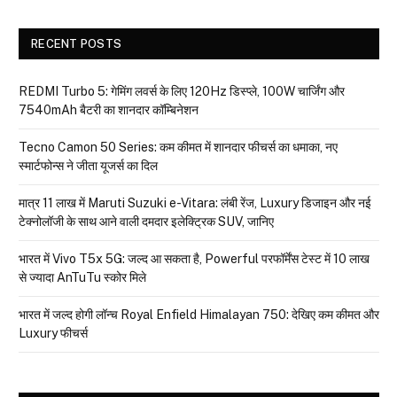
RECENT POSTS
REDMI Turbo 5: गेमिंग लवर्स के लिए 120Hz डिस्प्ले, 100W चार्जिंग और
7540mAh बैटरी का शानदार कॉम्बिनेशन
Tecno Camon 50 Series: कम कीमत में शानदार फीचर्स का धमाका, नए
स्मार्टफोन्स ने जीता यूजर्स का दिल
मात्र ₹11 लाख में Maruti Suzuki e-Vitara: लंबी रेंज, Luxury डिजाइन और नई
टेक्नोलॉजी के साथ आने वाली दमदार इलेक्ट्रिक SUV, जानिए
भारत में Vivo T5x 5G: जल्द आ सकता है, Powerful परफॉर्मेंस टेस्ट में 10 लाख
से ज्यादा AnTuTu स्कोर मिले
भारत में जल्द होगी लॉन्च Royal Enfield Himalayan 750: देखिए कम कीमत और
Luxury फीचर्स