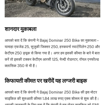
शानदार मुकाबला
आपको बता दें कि कंपनी ने Bajaj Dominar 250 Bike का मुकाबला –
यामाहा एफजेड 25, सुजुकी जिक्सर 250, हस्कवर्ना स्वार्टपिलेन 250 और
केटीएम 250 ड्यूक से किया गया है। अगर हम इसकी कीमत के बारे में बात
करें तो इसकी टक्कर केटीएम आरसी 125, येज्दी रोडस्टर, रॉयल एनफील्ड
क्लासिक 350 से भी है।
किफायती कीमत पर खरीदें यह लग्जरी बाइक
आपको बता दें कि कंपनी ने Bajaj Dominar 250 Bike की इस मोटर
साइकिल की शुरुआती कीमत 1.84 लाख रुपए एक्स शोरूम से शुरू की है।
आपकी जानकारी के लिए बता दें कि कंपनी ने इस मोटर साइकिल को EMI