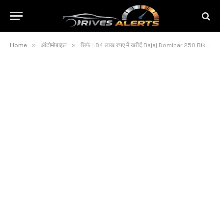
»
»
Home
ऑटोमोबाइल
सिर्फ 1.84 लाख रुपए में खरीदें Bajaj Dominar 250 Bike, देखिए तस्वीरें और luxury Features व कीमत