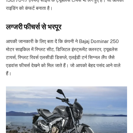
130/70-17 (रियर) साइज के ट्यूबलैस टायर्स भी लगे हुए हैं। जो आपकी
राइडिंग को कंफर्ट बनाता है।
लग्जरी फीचर्स से भरपूर
आपकी जानकारी के लिए बता दें कि कंपनी ने Bajaj Dominar 250
मोटर साइकिल में स्प्लिट सीट, डिजिटल इंस्ट्रूमेंट क्लस्टर, ट्यूबलेस
टायर्स, स्प्लिट रिवर्स एलसीडी डिसप्ले, एलईडी टर्न सिग्नल लैंप जैसे
एडवांस फीचर्स देखने को मिल जाते हैं। जो आपको बेहद पसंद आने वाले
हैं।