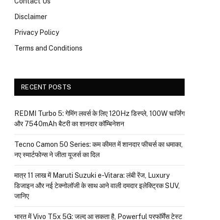
Contact Us
Disclaimer
Privacy Policy
Terms and Conditions
RECENT POSTS
REDMI Turbo 5: गेमिंग लवर्स के लिए 120Hz डिस्प्ले, 100W चार्जिंग
और 7540mAh बैटरी का शानदार कॉम्बिनेशन
Tecno Camon 50 Series: कम कीमत में शानदार फीचर्स का धमाका,
नए स्मार्टफोन्स ने जीता यूजर्स का दिल
मात्र ₹11 लाख में Maruti Suzuki e-Vitara: लंबी रेंज, Luxury
डिजाइन और नई टेक्नोलॉजी के साथ आने वाली दमदार इलेक्ट्रिक SUV,
जानिए
भारत में Vivo T5x 5G: जल्द आ सकता है, Powerful परफॉर्मेंस टेस्ट