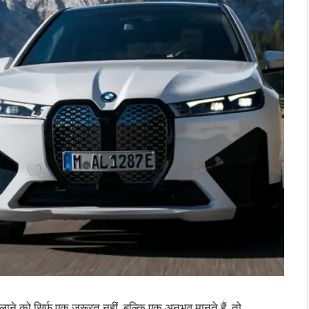
े को सिर्फ एक ज़रूरत नहीं, बल्कि एक अनुभव मानते हैं, तो