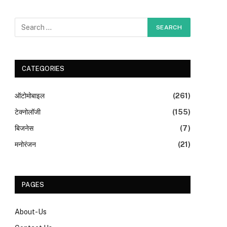
CATEGORIES
ऑटोमोबाइल
(261)
टेक्नोलॉजी
(155)
बिजनेस
(7)
मनोरंजन
(21)
PAGES
About-Us