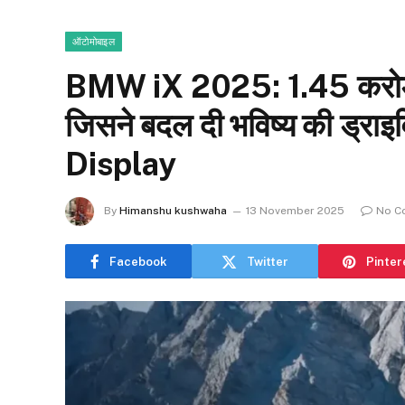
ऑटोमोबाइल
BMW iX 2025: ₹1.45 करोड़
जिसने बदल दी भविष्य की ड्राइव
Display
By
Himanshu kushwaha
13 November 2025
No C
Facebook
Twitter
Pinter