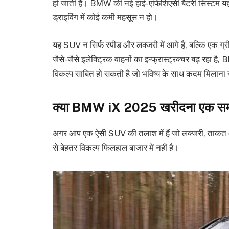
हो जाती है। BMW की नई हाई-एफिशिएंसी बैटरी सिस्टम यह 
ड्राइविंग में कोई कमी महसूस न हो।
यह SUV न सिर्फ स्पीड और लक्जरी में आगे है, बल्कि एक ग्
जैसे-जैसे इलेक्ट्रिक वाहनों का इन्फ्रास्ट्रक्चर बढ़ रहा
विकल्प साबित हो सकती है जो भविष्य के साथ कदम मिलाना च
क्या BMW iX 2025 खरीदना एक समझ
अगर आप एक ऐसी SUV की तलाश में हैं जो लक्जरी, ताकत औ
से बेहतर विकल्प फिलहाल बाजार में नहीं है।