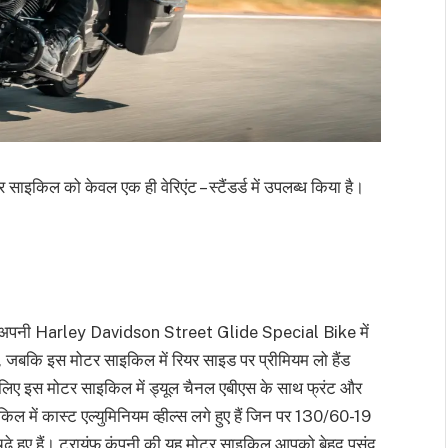
साइकिल को केवल एक ही वेरिएंट – स्टैंडर्ड में उपलब्ध किया है।
पनी ने अपनी Harley Davidson Street Glide Special Bike में
 हैं, जबकि इस मोटर साइकिल में रियर साइड पर प्रीमियम लो हैंड
 के लिए इस मोटर साइकिल में ड्यूल चैनल एबीएस के साथ फ्रंट और
किल में कास्ट एल्युमिनियम व्हील्स लगे हुए हैं जिन पर 130/60-19
ढ़े हुए हैं। ट्रायंफ कंपनी की यह मोटर साइकिल आपको बेहद पसंद