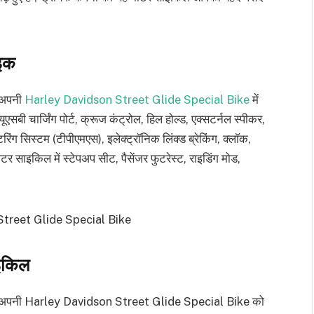
ाइक
े अपनी
Harley Davidson Street Glide Special Bike
में
ूएसबी चार्जिंग पोर्ट, क्रूज कंट्रोल, हिल होल्ड, एक्सटर्नल स्पीकर,
ंग सिस्टम (टीपीएमएस), इलेक्ट्रॉनिक लिंक्ड ब्रेकिंग, क्लाॅक,
टर साइकिल में स्टेपअप सीट, पैसेंजर फुटरेस्ट, राइडिंग मोड,
ाइकिल
नी ने अपनी Harley Davidson Street Glide Special Bike को