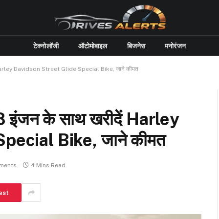
टेक्नोलॉजी
ऑटोमोबाइल
बिजनेस
मनोरंजन
Harley Davidson Street Glide Special Bike, जाने कीमत
ंजन के साथ खरीदें Harley
pecial Bike, जाने कीमत
ments
4 Mins Read
est