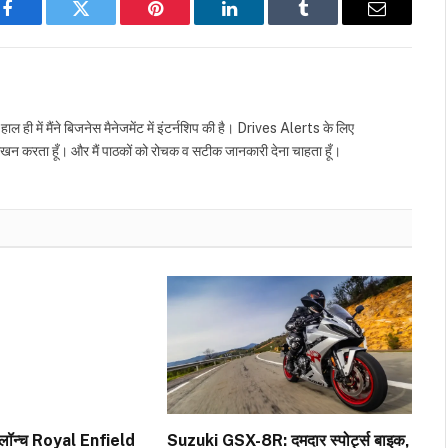
Facebook
Twitter
Pinterest
LinkedIn
Tumblr
Email
है हाल ही में मैंने बिजनेस मैनेजमेंट में इंटर्नशिप की है। Drives Alerts के लिए
लेखन करता हूँ। और मैं पाठकों को रोचक व सटीक जानकारी देना चाहता हूँ।
गी लॉन्च Royal Enfield
Suzuki GSX-8R: दमदार स्पोर्ट्स बाइक,