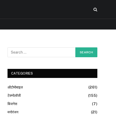
CATEGORIES
ऑटोमोबाइल
(261)
टेक्नोलॉजी
(155)
बिजनेस
(7)
मनोरंजन
(21)