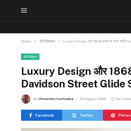
»
»
Home
ऑटोमोबाइल
Luxury Design और 1868 इंजन के साथ खरीदें 
ऑटोमोबाइल
Luxury Design और 1868 इ
Davidson Street Glide S
By
Himanshu kushwaha
14 August 2025
No Com
Facebook
Twitter
Pinter