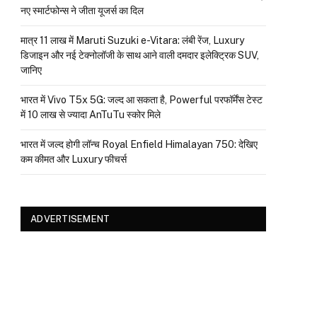
नए स्मार्टफोन्स ने जीता यूजर्स का दिल
मात्र ₹11 लाख में Maruti Suzuki e-Vitara: लंबी रेंज, Luxury
डिजाइन और नई टेक्नोलॉजी के साथ आने वाली दमदार इलेक्ट्रिक SUV,
जानिए
भारत में Vivo T5x 5G: जल्द आ सकता है, Powerful परफॉर्मेंस टेस्ट
में 10 लाख से ज्यादा AnTuTu स्कोर मिले
भारत में जल्द होगी लॉन्च Royal Enfield Himalayan 750: देखिए
कम कीमत और Luxury फीचर्स
ADVERTISEMENT