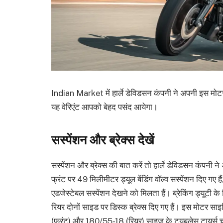
Indian Market में हार्ले डेविडसन कंपनी ने अपनी इस मोटर 
यह वेरिएंट आपको बेहद पसंद आयेगा।
सस्पेंशन और ब्रेक्स देखें
सस्पेंशन और ब्रेक्स की बात करें तो हार्ले डेविडसन कं
फ्रंट पर 49 मिलीमीटर ड्यूल बेंडिंग वाॅल्व सस्पेंशन दिए गए
एडजेस्टेबल सस्पेंशन देखने को मिलता हैं। ब्रेकिंग ड्यूटी
रियर दोनों साइड पर डिस्क ब्रेक्स दिए गए हैं। इस मोटर साइ
(फ्रंट) और 180/55-18 (रियर) साइज के ट्यूबलेस टायर्स च