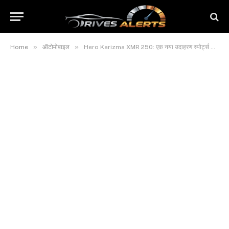
»
»
Home
ऑटोमोबाइल
Hero Karizma XMR 250: एक नया उदाहरण स्पोर्ट्स Bike की दुनिया में, देखिए Luxury Price