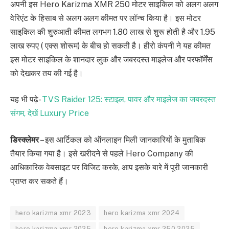
अपनी इस Hero Karizma XMR 250 मोटर साइकिल को अलग अलग
वेरिएंट के हिसाब से अलग अलग कीमत पर लॉन्च किया है। इस मोटर
साइकिल की शुरुआती कीमत लगभग 1.80 लाख से शुरू होती है और 1.95
लाख रुपए ( एक्स शोरूम) के बीच हो सकती है। हीरो कंपनी ने यह कीमत
इस मोटर साइकिल के शानदार लुक और जबरदस्त माइलेज और परफॉर्मेंस
को देखकर तय की गई है।
यह भी पढ़े-
TVS Raider 125: स्टाइल, पावर और माइलेज का जबरदस्त
संगम, देखें Luxury Price
डिस्क्लेमर
– इस आर्टिकल को ऑनलाइन मिली जानकारियों के मुताबिक
तैयार किया गया है। इसे खरीदने से पहले Hero Company की
आधिकारिक वेबसाइट पर विजिट करके, आप इसके बारे में पूरी जानकारी
प्राप्त कर सकते हैं।
hero karizma xmr 2023
hero karizma xmr 2024
hero karizma xmr 2025
hero karizma xmr 250 2025