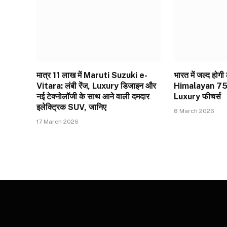
मात्र ₹11 लाख में Maruti Suzuki e-
भारत में जल्द हो
Vitara: लंबी रेंज, Luxury डिजाइन और
Himalayan 750
नई टेक्नोलॉजी के साथ आने वाली दमदार
Luxury फीचर्स
इलेक्ट्रिक SUV, जानिए
8 March 2026
17 March 2026