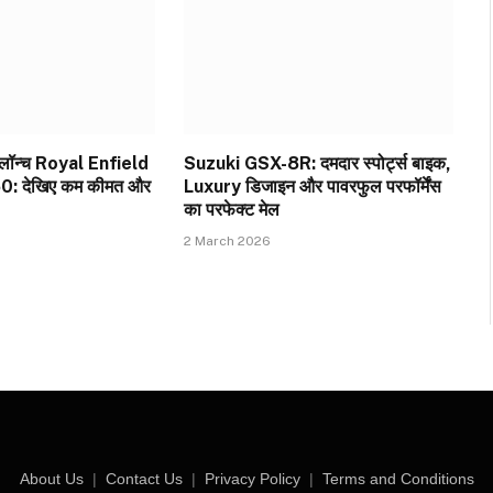
गी लॉन्च Royal Enfield
Suzuki GSX-8R: दमदार स्पोर्ट्स बाइक,
: देखिए कम कीमत और
Luxury डिजाइन और पावरफुल परफॉर्मेंस
का परफेक्ट मेल
2 March 2026
About Us
|
Contact Us
|
Privacy Policy
|
Terms and Conditions