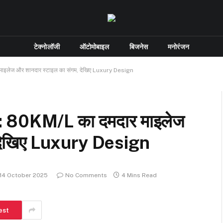
टेक्नोलॉजी
ऑटोमोबाइल
बिजनेस
मनोरंजन
लेज और शानदार स्टाइल का संगम, देखिए Luxury Design
80KM/L का दमदार माइलेज
 देखिए Luxury Design
14 October 2025
No Comments
4 Mins Read
est