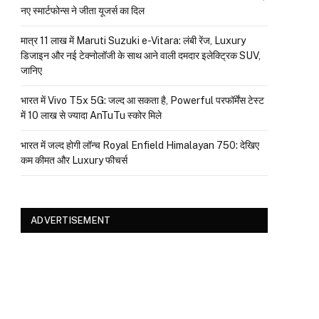
नए स्मार्टफोन्स ने जीता यूजर्स का दिल
मात्र ₹11 लाख में Maruti Suzuki e-Vitara: लंबी रेंज, Luxury
डिजाइन और नई टेक्नोलॉजी के साथ आने वाली दमदार इलेक्ट्रिक SUV,
जानिए
भारत में Vivo T5x 5G: जल्द आ सकता है, Powerful परफॉर्मेंस टेस्ट
में 10 लाख से ज्यादा AnTuTu स्कोर मिले
भारत में जल्द होगी लॉन्च Royal Enfield Himalayan 750: देखिए
कम कीमत और Luxury फीचर्स
ADVERTISEMENT