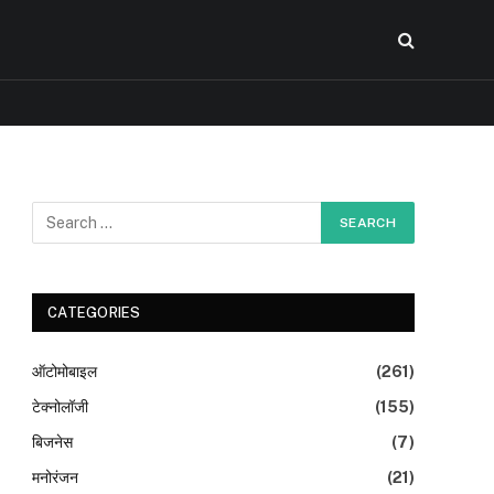
CATEGORIES
ऑटोमोबाइल
(261)
टेक्नोलॉजी
(155)
बिजनेस
(7)
मनोरंजन
(21)