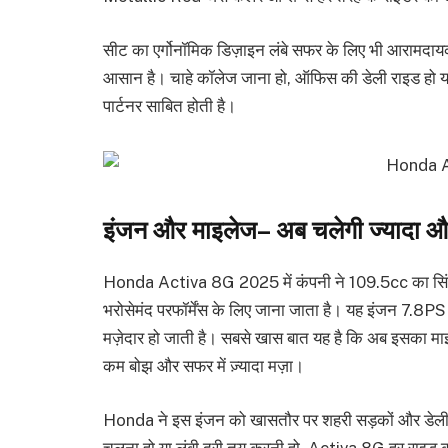
सीट का एर्गोनॉमिक डिज़ाइन लंबे सफर के लिए भी आरामदायक 
आसान है। चाहे कॉलेज जाना हो, ऑफिस की डेली राइड हो या
पार्टनर साबित होती है।
इंजन और माइलेज– अब चलेगी ज्यादा औ
Honda Activa 8G 2025 में कंपनी ने 109.5cc का सिंगल-
भरोसेमंद परफॉर्मेंस के लिए जाना जाता है। यह इंजन 7.8P
मज़ेदार हो जाती है। सबसे खास बात यह है कि अब इसका 
कम बोझ और सफर में ज़्यादा मज़ा।
Honda ने इस इंजन को खासतौर पर शहरी सड़कों और डेली कम्य
चलना हो या लंबी दूरी तय करनी हो, Activa 8G हर राइड 