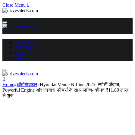
Close Menu
टेक्नोलॉजी
ऑटोमोबाइल
बिजनेस
मनोरंजन
Home
»
ऑटोमोबाइल
»
Hyundai Venue N Line 2025: स्पोर्टी अंदाज,
Powerful Engine और एडवांस फीचर्स के साथ लॉन्च- कीमत ₹11.80 लाख
से शुरू