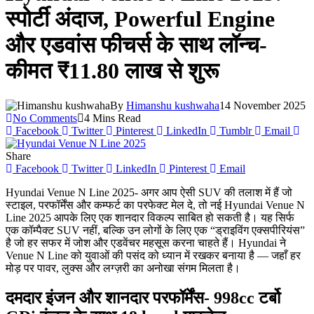
स्पोर्टी अंदाज, Powerful Engine
और एडवांस फीचर्स के साथ लॉन्च-
कीमत ₹11.80 लाख से शुरू
By
Himanshu kushwaha
14 November 2025
No Comments
4 Mins Read
Facebook
Twitter
Pinterest
LinkedIn
Tumblr
Email
Share
Facebook
Twitter
LinkedIn
Pinterest
Email
Hyundai Venue N Line 2025- अगर आप ऐसी SUV की तलाश में हैं जो
स्टाइल, परफॉर्मेंस और कम्फर्ट का परफेक्ट मेल दे, तो नई Hyundai Venue N
Line 2025 आपके लिए एक शानदार विकल्प साबित हो सकती है। यह सिर्फ
एक कॉम्पैक्ट SUV नहीं, बल्कि उन लोगों के लिए एक “ड्राइविंग एक्सपीरियंस”
है जो हर सफर में जोश और एडवेंचर महसूस करना चाहते हैं। Hyundai ने
Venue N Line को युवाओं की पसंद को ध्यान में रखकर बनाया है — जहाँ हर
मोड़ पर पावर, लुक्स और लग्ज़री का अनोखा संगम मिलता है।
दमदार इंजन और शानदार परफॉर्मेंस- 998cc टर्बो