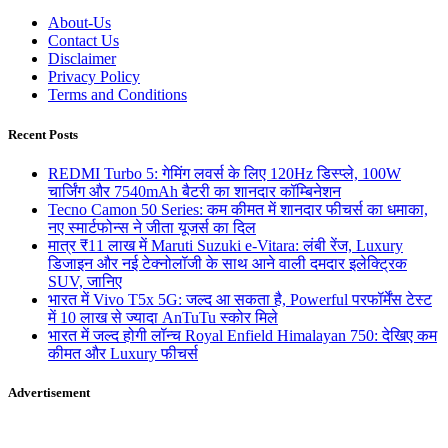
About-Us
Contact Us
Disclaimer
Privacy Policy
Terms and Conditions
Recent Posts
REDMI Turbo 5: गेमिंग लवर्स के लिए 120Hz डिस्प्ले, 100W
चार्जिंग और 7540mAh बैटरी का शानदार कॉम्बिनेशन
Tecno Camon 50 Series: कम कीमत में शानदार फीचर्स का धमाका,
नए स्मार्टफोन्स ने जीता यूजर्स का दिल
मात्र ₹11 लाख में Maruti Suzuki e-Vitara: लंबी रेंज, Luxury
डिजाइन और नई टेक्नोलॉजी के साथ आने वाली दमदार इलेक्ट्रिक
SUV, जानिए
भारत में Vivo T5x 5G: जल्द आ सकता है, Powerful परफॉर्मेंस टेस्ट
में 10 लाख से ज्यादा AnTuTu स्कोर मिले
भारत में जल्द होगी लॉन्च Royal Enfield Himalayan 750: देखिए कम
कीमत और Luxury फीचर्स
Advertisement