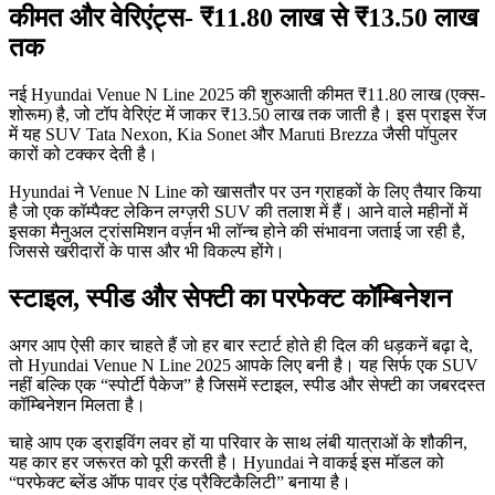
कीमत और वेरिएंट्स- ₹11.80 लाख से ₹13.50 लाख
तक
नई Hyundai Venue N Line 2025 की शुरुआती कीमत ₹11.80 लाख (एक्स-
शोरूम) है, जो टॉप वेरिएंट में जाकर ₹13.50 लाख तक जाती है। इस प्राइस रेंज
में यह SUV Tata Nexon, Kia Sonet और Maruti Brezza जैसी पॉपुलर
कारों को टक्कर देती है।
Hyundai ने Venue N Line को खासतौर पर उन ग्राहकों के लिए तैयार किया
है जो एक कॉम्पैक्ट लेकिन लग्ज़री SUV की तलाश में हैं। आने वाले महीनों में
इसका मैनुअल ट्रांसमिशन वर्ज़न भी लॉन्च होने की संभावना जताई जा रही है,
जिससे खरीदारों के पास और भी विकल्प होंगे।
स्टाइल, स्पीड और सेफ्टी का परफेक्ट कॉम्बिनेशन
अगर आप ऐसी कार चाहते हैं जो हर बार स्टार्ट होते ही दिल की धड़कनें बढ़ा दे,
तो Hyundai Venue N Line 2025 आपके लिए बनी है। यह सिर्फ एक SUV
नहीं बल्कि एक “स्पोर्टी पैकेज” है जिसमें स्टाइल, स्पीड और सेफ्टी का जबरदस्त
कॉम्बिनेशन मिलता है।
चाहे आप एक ड्राइविंग लवर हों या परिवार के साथ लंबी यात्राओं के शौकीन,
यह कार हर जरूरत को पूरी करती है। Hyundai ने वाकई इस मॉडल को
“परफेक्ट ब्लेंड ऑफ पावर एंड प्रैक्टिकैलिटी” बनाया है।