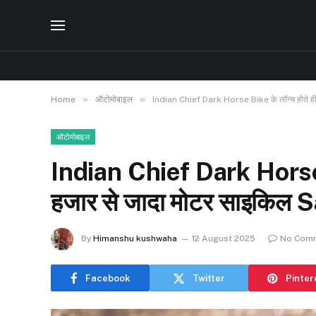
»
»
Home
ऑटोमोबाइल
Indian Chief Dark Horse Bike के लॉन्च होते ही
ऑटोमोबाइल
Indian Chief Dark Horse B
हजार से जादा मोटर साइकिल S
By
Himanshu kushwaha
12 August 2025
No Com
Facebook
Twitter
Pinter