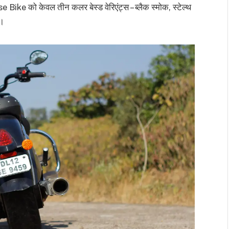
e को केवल तीन कलर बेस्ड वेरिएंट्स – ब्लैक स्मोक, स्टेल्थ
ै।