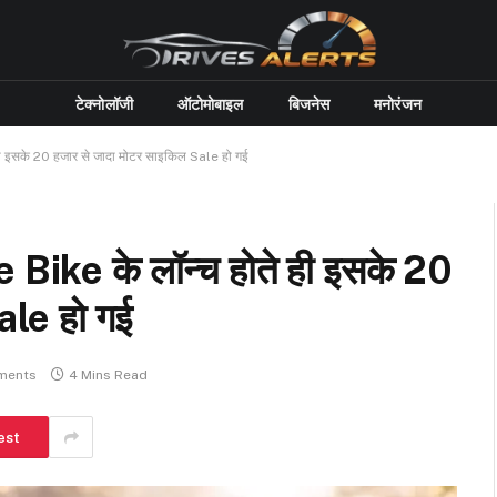
टेक्नोलॉजी
ऑटोमोबाइल
बिजनेस
मनोरंजन
 इसके 20 हजार से जादा मोटर साइकिल Sale हो गई
ike के लॉन्च होते ही इसके 20
ale हो गई
ments
4 Mins Read
est