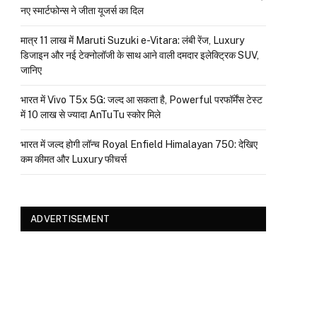
नए स्मार्टफोन्स ने जीता यूजर्स का दिल
मात्र ₹11 लाख में Maruti Suzuki e-Vitara: लंबी रेंज, Luxury
डिजाइन और नई टेक्नोलॉजी के साथ आने वाली दमदार इलेक्ट्रिक SUV,
जानिए
भारत में Vivo T5x 5G: जल्द आ सकता है, Powerful परफॉर्मेंस टेस्ट
में 10 लाख से ज्यादा AnTuTu स्कोर मिले
भारत में जल्द होगी लॉन्च Royal Enfield Himalayan 750: देखिए
कम कीमत और Luxury फीचर्स
ADVERTISEMENT