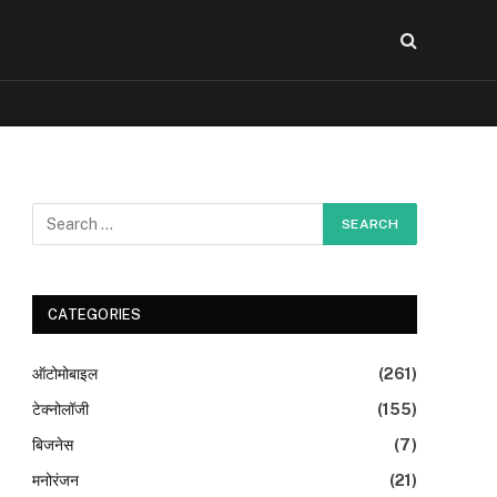
CATEGORIES
ऑटोमोबाइल
(261)
टेक्नोलॉजी
(155)
बिजनेस
(7)
मनोरंजन
(21)