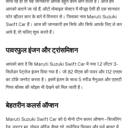
सोच रहे हो तो यह जानकारी आपके बहुत काम आने वाली है। आज हम
आपको बताने जा रहे हैं, ऑटो मोबाइल सेक्टर में मौजूद ऐसी ही एक शानदार
फोर व्हीलर कार के बारे में विस्तार से। जिसका नाम Maruti Suzuki
Swift Car हैं। आज की जानकारी हम सिर्फ और सिर्फ आपके लिए ले कर
आये है, तो चलिए शुरू करते हैं।
पावरफुल इंजन और ट्रांसमिशन
आपको बता दें कि Maruti Suzuki Swift Car में नया 1.2 लीटर 3-
सिलेंडर पेट्रोल इंजन दिया गया है। जो 82 पीएस की पावर और 112 एनएम
का टॉर्क जनरेट करता है। इसमें इंजन के साथ 5 स्पीड मैनुअल और एएमटी
गियर बॉक्स की चॉइस भी देखने को मिल जाती है।
बेहतरीन कलर्स ऑप्शन
Maruti Suzuki Swift Car को 6 मोनो टोन कलर ऑप्शन – सिजलिंग
रेड, लस्टर ब्लू, नोवल ऑरेंज, मैग्मा ग्रे, स्प्लेंडिड सिल्वर और पर्ल व्हाइट में