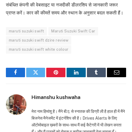
संबंधित कंपनी की वेबसाइट या नजदीकी डीलरशिप से जानकारी जरूर
प्राप्त करें। कार की कीमतें समय और स्थान के अनुसार बदल सकती हैं।
maruti suzuki swift
Maruti Suzuki Swift Car
maruti suzuki swift dzire review
maruti suzuki swift white colour
Facebook
Twitter
Pinterest
LinkedIn
Tumblr
Email
Himanshu kushwaha
मेरा नाम हिमांशु है। मैंने बी.ए. से स्नातक की डिग्री ली है हाल ही में मैंने
बिजनेस मैनेजमेंट में इंटर्नशिप की है। Drives Alerts के लिए
ऑटोमोबाइल ख़बरों के साथ-साथ मैं कई कैटेगरी में भी लेखन करता
हूँ। और मैं पाठकों को रोचक व सटीक जानकारी देना चाहता हूँ।