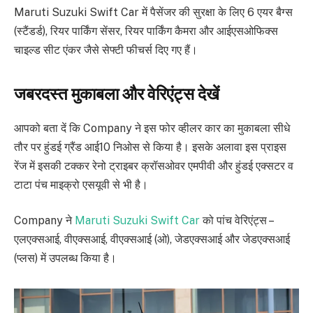
Maruti Suzuki Swift Car में पैसेंजर की सुरक्षा के लिए 6 एयर बैग्स
(स्टैंडर्ड), रियर पार्किंग सेंसर, रियर पार्किंग कैमरा और आईएसओफिक्स
चाइल्ड सीट एंकर जैसे सेफ्टी फीचर्स दिए गए हैं।
जबरदस्त मुकाबला और वेरिएंट्स देखें
आपको बता दें कि Company ने इस फोर व्हीलर कार का मुकाबला सीधे
तौर पर हुंडई ग्रैंड आई10 निओस से किया है। इसके अलावा इस प्राइस
रेंज में इसकी टक्कर रेनो ट्राइबर क्रॉसओवर एमपीवी और हुंडई एक्सटर व
टाटा पंच माइक्रो एसयूवी से भी है।
Company ने
Maruti Suzuki Swift Car
को पांच वेरिएंट्स –
एलएक्सआई, वीएक्सआई, वीएक्सआई (ओ), जेडएक्सआई और जेडएक्सआई
(प्लस) में उपलब्ध किया है।