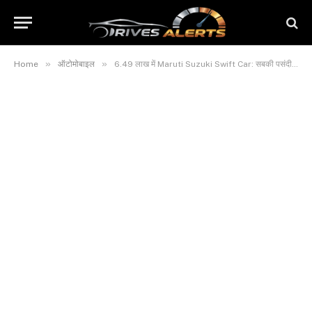
»
»
Home
ऑटोमोबाइल
6.49 लाख में Maruti Suzuki Swift Car: सबकी पसंदीदा कार फिर एक नए लुक में आ गई, देखें कीमत और Luxury Interior