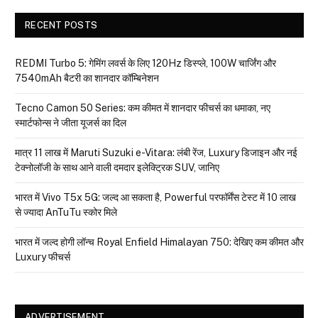
RECENT POSTS
REDMI Turbo 5: गेमिंग लवर्स के लिए 120Hz डिस्प्ले, 100W चार्जिंग और
7540mAh बैटरी का शानदार कॉम्बिनेशन
Tecno Camon 50 Series: कम कीमत में शानदार फीचर्स का धमाका, नए
स्मार्टफोन्स ने जीता यूजर्स का दिल
मात्र ₹11 लाख में Maruti Suzuki e-Vitara: लंबी रेंज, Luxury डिजाइन और नई
टेक्नोलॉजी के साथ आने वाली दमदार इलेक्ट्रिक SUV, जानिए
भारत में Vivo T5x 5G: जल्द आ सकता है, Powerful परफॉर्मेंस टेस्ट में 10 लाख
से ज्यादा AnTuTu स्कोर मिले
भारत में जल्द होगी लॉन्च Royal Enfield Himalayan 750: देखिए कम कीमत और
Luxury फीचर्स
ADVERTISEMENT