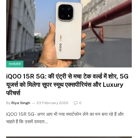
टेक्नोलॉजी
iQOO 15R 5G: की एंट्री से मचा टेक वर्ल्ड में शोर, 5G
यूजर्स को मिलेगा सुपर स्मूथ एक्सपीरियंस और Luxury
फीचर्स
By
Riya Singh
23 February 2026
0
iQOO 15R 5G- अगर आप भी नया स्मार्टफोन लेने का मन बना रहे हैं और
चाहते हैं कि उसमें दमदार…