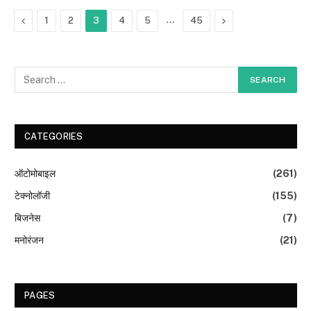
Previous
…
Next
1
2
3
4
5
45
CATEGORIES
ऑटोमोबाइल
(261)
टेक्नोलॉजी
(155)
बिजनेस
(7)
मनोरंजन
(21)
PAGES