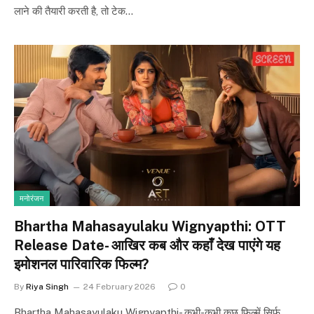
लाने की तैयारी करती है, तो टेक…
मनोरंजन
Bhartha Mahasayulaku Wignyapthi: OTT
Release Date- आखिर कब और कहाँ देख पाएंगे यह
इमोशनल पारिवारिक फिल्म?
By
Riya Singh
24 February 2026
0
Bhartha Mahasayulaku Wignyapthi- कभी-कभी कुछ फिल्में सिर्फ