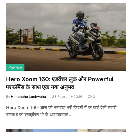
ऑटोमोबाइल
Hero Xoom 160: एडवेंचर लुक और Powerful
परफॉर्मेंस के साथ एक नया अनुभव
By
Himanshu kushwaha
23 February 2026
0
Hero Xoom 160- आज की भागदौड़ भरी जिंदगी में हर कोई ऐसी सवारी
चाहता है जो स्टाइलिश भी हो, आरामदायक…