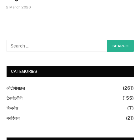
2 March 2026
CATEGORIES
ऑटोमोबाइल
(261)
टेक्नोलॉजी
(155)
बिजनेस
(7)
मनोरंजन
(21)