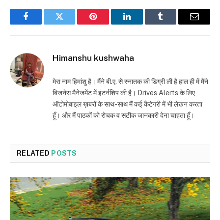
Facebook
Twitter
Pinterest
LinkedIn
Tumblr
Email
Himanshu kushwaha
मेरा नाम हिमांशु है। मैंने बी.ए. से स्नातक की डिग्री ली है हाल ही में मैंने
बिजनेस मैनेजमेंट में इंटर्नशिप की है। Drives Alerts के लिए
ऑटोमोबाइल ख़बरों के साथ-साथ मैं कई कैटेगरी में भी लेखन करता
हूँ। और मैं पाठकों को रोचक व सटीक जानकारी देना चाहता हूँ।
RELATED
POSTS