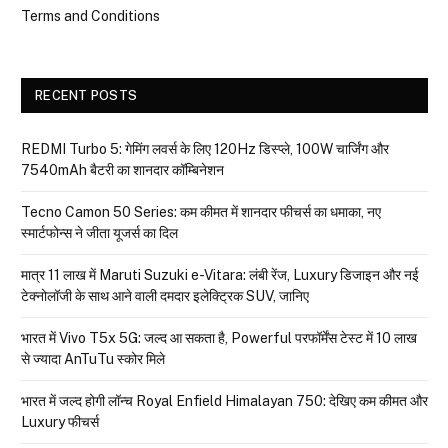
Terms and Conditions
RECENT POSTS
REDMI Turbo 5: गेमिंग लवर्स के लिए 120Hz डिस्प्ले, 100W चार्जिंग और
7540mAh बैटरी का शानदार कॉम्बिनेशन
Tecno Camon 50 Series: कम कीमत में शानदार फीचर्स का धमाका, नए
स्मार्टफोन्स ने जीता यूजर्स का दिल
मात्र ₹11 लाख में Maruti Suzuki e-Vitara: लंबी रेंज, Luxury डिजाइन और नई
टेक्नोलॉजी के साथ आने वाली दमदार इलेक्ट्रिक SUV, जानिए
भारत में Vivo T5x 5G: जल्द आ सकता है, Powerful परफॉर्मेंस टेस्ट में 10 लाख
से ज्यादा AnTuTu स्कोर मिले
भारत में जल्द होगी लॉन्च Royal Enfield Himalayan 750: देखिए कम कीमत और
Luxury फीचर्स