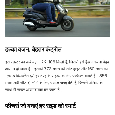
हल्का वजन, बेहतर कंट्रोल
इस स्कूटर का कर्ब वज़न सिर्फ 106 किलो है, जिससे इसे हैंडल करना बेहद
आसान हो जाता है। इसकी 773 mm की सीट हाइट और 160 mm का
ग्राउंड क्लियरेंस इसे हर तरह के राइडर के लिए परफेक्ट बनाते हैं। 856
mm लंबी सीट दो लोगों के लिए पर्याप्त जगह देती है, जिससे परिवार के
साथ भी सफर आरामदायक बन जाता है।
फीचर्स जो बनाएं हर राइड को स्मार्ट