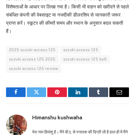
विशेषताओं के आधार पर लिखा गया है। किसी भी वाहन को खरीदने से पहले
संबंधित कंपनी की वेबसाइट या नजदीकी डीलरशिप से जानकारी जरूर
प्राप्त करें। स्कूटर की कीमतें समय और स्थान के अनुसार बदल सकती
हैं।
2025 suzuki access 125
suzuki access 125
suzuki access 125 2025
suzuki access 125 bs6
suzuki access 125 review
Facebook
Twitter
Pinterest
LinkedIn
Tumblr
Email
Himanshu kushwaha
मेरा नाम हिमांशु है। मैंने बी.ए. से स्नातक की डिग्री ली है हाल ही में मैंने