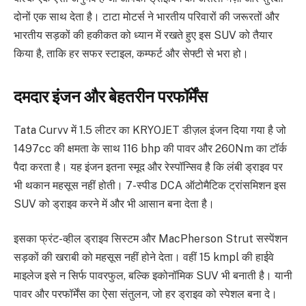
दोनों एक साथ देता है। टाटा मोटर्स ने भारतीय परिवारों की जरूरतों और
भारतीय सड़कों की हकीकत को ध्यान में रखते हुए इस SUV को तैयार
किया है, ताकि हर सफर स्टाइल, कम्फर्ट और सेफ्टी से भरा हो।
दमदार इंजन और बेहतरीन परफॉर्मेंस
Tata Curvv में 1.5 लीटर का KRYOJET डीज़ल इंजन दिया गया है जो
1497cc की क्षमता के साथ 116 bhp की पावर और 260Nm का टॉर्क
पैदा करता है। यह इंजन इतना स्मूद और रेस्पॉन्सिव है कि लंबी ड्राइव पर
भी थकान महसूस नहीं होती। 7-स्पीड DCA ऑटोमैटिक ट्रांसमिशन इस
SUV को ड्राइव करने में और भी आसान बना देता है।
इसका फ्रंट-व्हील ड्राइव सिस्टम और MacPherson Strut सस्पेंशन
सड़कों की खराबी को महसूस नहीं होने देता। वहीं 15 kmpl की हाईवे
माइलेज इसे न सिर्फ पावरफुल, बल्कि इकोनॉमिक SUV भी बनाती है। यानी
पावर और परफॉर्मेंस का ऐसा संतुलन, जो हर ड्राइव को स्पेशल बना दे।