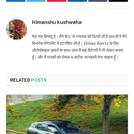
Facebook
Twitter
Pinterest
LinkedIn
Tumblr
Email
Himanshu kushwaha
मेरा नाम हिमांशु है। मैंने बी.ए. से स्नातक की डिग्री ली है हाल ही में मैंने
बिजनेस मैनेजमेंट में इंटर्नशिप की है। Drives Alerts के लिए
ऑटोमोबाइल ख़बरों के साथ-साथ मैं कई कैटेगरी में भी लेखन करता
हूँ। और मैं पाठकों को रोचक व सटीक जानकारी देना चाहता हूँ।
RELATED
POSTS