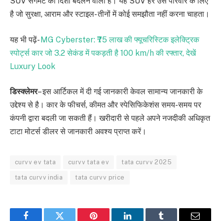
SUV सेगमेंट की दिशा बदलने वाली है। यह SUV हर उस परिवार के लिए
है जो सुरक्षा, आराम और स्टाइल- तीनों में कोई समझौता नहीं करना चाहता।
यह भी पढ़ें-
MG Cyberster: ₹75 लाख की फ्यूचरिस्टिक इलेक्ट्रिक
स्पोर्ट्स कार जो 3.2 सेकंड में पकड़ती है 100 km/h की रफ्तार, देखें
Luxury Look
डिस्क्लेमर
– इस आर्टिकल में दी गई जानकारी केवल सामान्य जानकारी के
उद्देश्य से है। कार के फीचर्स, कीमत और स्पेसिफिकेशंस समय-समय पर
कंपनी द्वारा बदली जा सकती हैं। खरीदारी से पहले अपने नजदीकी अधिकृत
टाटा मोटर्स डीलर से जानकारी अवश्य प्राप्त करें।
curvv ev tata
curvv tata ev
tata curvv 2025
tata curvv india
tata curvv price