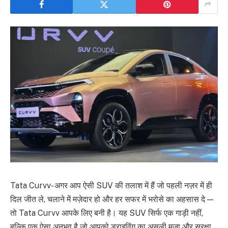
Tata Curvv- अगर आप ऐसी SUV की तलाश में हैं जो पहली नज़र में ही
दिल जीत ले, चलाने में मज़ेदार हो और हर सफर में भरोसे का अहसास दे —
तो Tata Curvv आपके लिए बनी है। यह SUV सिर्फ एक गाड़ी नहीं,
बल्कि एक ऐसा अनुभव है जो आपको ड्राइविंग का असली मज़ा और सुरक्षा