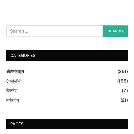
CATEGORIES
ऑटोमोबाइल
(261)
टेक्नोलॉजी
(155)
बिजनेस
(7)
मनोरंजन
(21)
PAGES