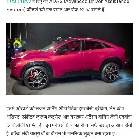
Tata Curvv
में दिए गए ADAS (Advanced Driver Assistance
System) फीचर्स इसे एक स्मार्ट और सेफ SUV बनाते हैं।
इसमें फॉरवर्ड कोलिजन वार्निंग, ऑटोमैटिक इमरजेंसी ब्रेकिंग, लेन कीप
असिस्ट, एडैप्टिव क्रूज कंट्रोल और ड्राइवर अटेंशन वार्निंग जैसी एडवांस
टेक्नोलॉजी शामिल है। इन फीचर्स की वजह से न सिर्फ ड्राइव आसान होती
है, बल्कि लंबी यात्राओं के दौरान भी मानसिक सुकून बना रहता है।