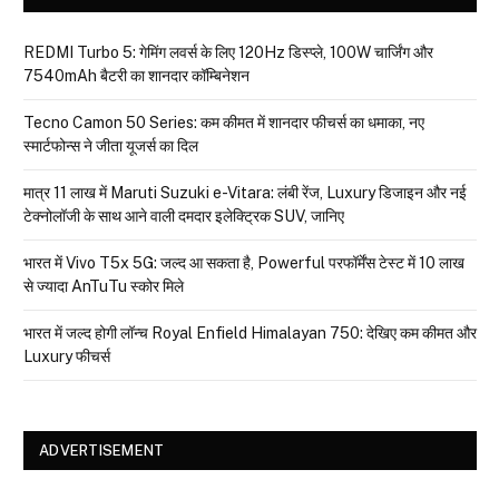
REDMI Turbo 5: गेमिंग लवर्स के लिए 120Hz डिस्प्ले, 100W चार्जिंग और
7540mAh बैटरी का शानदार कॉम्बिनेशन
Tecno Camon 50 Series: कम कीमत में शानदार फीचर्स का धमाका, नए
स्मार्टफोन्स ने जीता यूजर्स का दिल
मात्र ₹11 लाख में Maruti Suzuki e-Vitara: लंबी रेंज, Luxury डिजाइन और नई
टेक्नोलॉजी के साथ आने वाली दमदार इलेक्ट्रिक SUV, जानिए
भारत में Vivo T5x 5G: जल्द आ सकता है, Powerful परफॉर्मेंस टेस्ट में 10 लाख
से ज्यादा AnTuTu स्कोर मिले
भारत में जल्द होगी लॉन्च Royal Enfield Himalayan 750: देखिए कम कीमत और
Luxury फीचर्स
ADVERTISEMENT