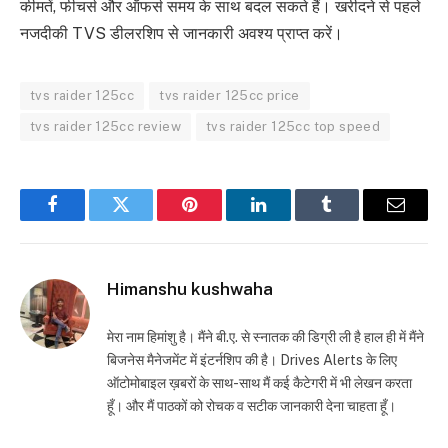
कीमतें, फीचर्स और ऑफर्स समय के साथ बदल सकते हैं। खरीदने से पहले
नजदीकी TVS डीलरशिप से जानकारी अवश्य प्राप्त करें।
tvs raider 125cc
tvs raider 125cc price
tvs raider 125cc review
tvs raider 125cc top speed
Facebook
Twitter
Pinterest
LinkedIn
Tumblr
Email
Himanshu kushwaha
मेरा नाम हिमांशु है। मैंने बी.ए. से स्नातक की डिग्री ली है हाल ही में मैंने
बिजनेस मैनेजमेंट में इंटर्नशिप की है। Drives Alerts के लिए
ऑटोमोबाइल ख़बरों के साथ-साथ मैं कई कैटेगरी में भी लेखन करता
हूँ। और मैं पाठकों को रोचक व सटीक जानकारी देना चाहता हूँ।