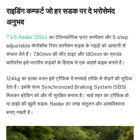
राइडिंग कम्फर्ट जो हर सडक पर दे भरोसेमंद
अनुभव
TVS Raider 125cc
का टेलिस्कोपिक फ्रंट सस्पेंशन और 5-step
adjustable मोनोशॉक रियर सस्पेंशन सड़क के गड्ढों को आसानी से
संभाल लेते हैं। 780mm की सीट हाइट और 180mm का ग्राउंड
क्लीयरेंस इसे भारतीय सड़कों के हिसाब से एक आदर्श बाइक बनाते हैं।
124kg का हल्का वजन इसे ट्रैफिक में मनचाहे तरीके से मोड़ने की सुविधा
देता है। इसके साथ Synchronized Braking System (SBS)
मिलकर ब्रेकिंग को और भी सुरक्षित बनाता है। चाहे शहर का ट्रैफिक हो
या हाइवे की खुली सड़क, Raider हर जगह संतुलन और आत्मविश्वास
बनाए रखती है।