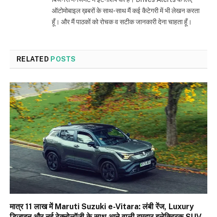
ऑटोमोबाइल ख़बरों के साथ-साथ मैं कई कैटेगरी में भी लेखन करता
हूँ। और मैं पाठकों को रोचक व सटीक जानकारी देना चाहता हूँ।
RELATED
POSTS
मात्र ₹11 लाख में Maruti Suzuki e-Vitara: लंबी रेंज, Luxury
डिजाइन और नई टेक्नोलॉजी के साथ आने वाली दमदार इलेक्ट्रिक SUV,