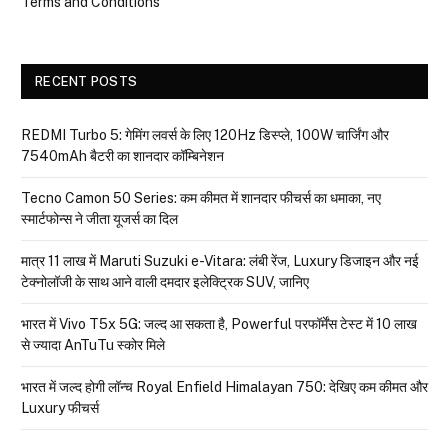
Terms and Conditions
RECENT POSTS
REDMI Turbo 5: गेमिंग लवर्स के लिए 120Hz डिस्प्ले, 100W चार्जिंग और
7540mAh बैटरी का शानदार कॉम्बिनेशन
Tecno Camon 50 Series: कम कीमत में शानदार फीचर्स का धमाका, नए
स्मार्टफोन्स ने जीता यूजर्स का दिल
मात्र ₹11 लाख में Maruti Suzuki e-Vitara: लंबी रेंज, Luxury डिजाइन और नई
टेक्नोलॉजी के साथ आने वाली दमदार इलेक्ट्रिक SUV, जानिए
भारत में Vivo T5x 5G: जल्द आ सकता है, Powerful परफॉर्मेंस टेस्ट में 10 लाख
से ज्यादा AnTuTu स्कोर मिले
भारत में जल्द होगी लॉन्च Royal Enfield Himalayan 750: देखिए कम कीमत और
Luxury फीचर्स